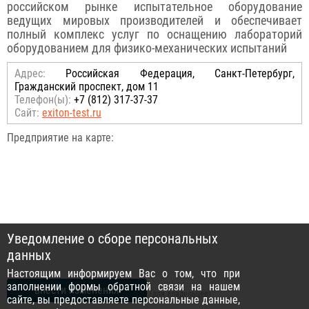
российском рынке испытательное оборудование
ведущих мировых производителей и обеспечивает
полный комплекс услуг по оснащению лабораторий
оборудованием для физико-механических испытаний
Адрес:
Российcкая Федерация, Санкт-Петербург,
Гражданский проспект, дом 11
Телефон(ы):
+7 (812) 317-37-37
Сайт:
exiton-test.ru
Предприятие на карте:
Уведомление о сборе персональных
данных
Настоящим информируем Вас о том, что при
заполнении формы обратной связи на нашем
внести изменения
(для владельцев)
сайте, вы предоставляете персональные данные,