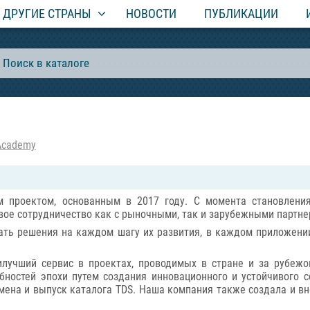
ДРУГИЕ СТРАНЫ
НОВОСТИ
ПУБЛИКАЦИИ
Academy
м проектом, основанным в 2017 году. С момента становлени
вое сотрудничество как с рыночными, так и зарубежными партне
ть решения на каждом шагу их развития, в каждом приложении
илучший сервис в проектах, проводимых в стране и за рубежо
бностей эпохи путем создания инновационного и устойчивого 
мена и выпуск каталога TDS. Наша компания также создала и вн