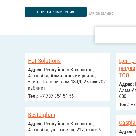
внести изменения
(для владельцев)
Hot Solutions
Центр 
регули
Адрес:
Республика Казахстан,
ТОО
Алма-Ата, Алмалинский район,
улица Толе би, дом 189Д, 2 этаж 202
Адрес:
кабинет
Алма-Ат
Тел.:
+7 707 354 54 56
600
Тел.:
+7 
Bestdiplom
Caspia
Адрес:
Республика Казахстан,
Алма-Ата, ул. Толе-би, 212, офис 6
Адрес: