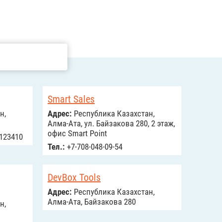
Smart Sales
н,
Адрес:
Республика Казахстан,
Алма-Ата, ул. Байзакова 280, 2 этаж,
офис Smart Point
3123410
Тел.:
+7-708-048-09-54
DevBox Tools
Адрес:
Республика Казахстан,
Алма-Ата, Байзакова 280
н,