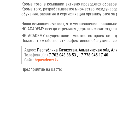
Кроме того, в компании активно проводятся образов
Кроме того, разрабатывается множество международ
обучения, развития и сертификации организуются за
Наша компания считает, что установление правильн
HG ACADEMY всегда стремится держать своих студен
HG ACADEMY осуществляет множество проектов с ц
Помогает им обеспечить эффективное обслуживание и
Адрес:
Республика Казахстан, Алматинская обл, Алм
Телефон(ы):
+7 702 043 88 53 , +7 778 945 17 40
Сайт:
hgacademy.kz
Предприятие на карте: