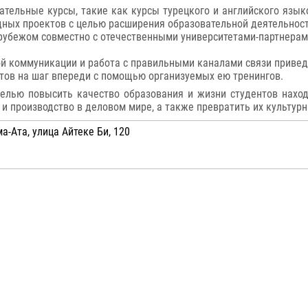
ательные курсы, такие как курсы турецкого и английского языко
ных проектов с целью расширения образовательной деятельности
 рубежом совместно с отечественными университетами-партнерам
ой коммуникации и работа с правильными каналами связи приве
тов на шаг впереди с помощью организуемых ею тренингов.
елью повысить качество образования и жизни студентов наход
 производство в деловом мире, а также превратить их культурн
а-Ата, улица Айтеке Би, 120