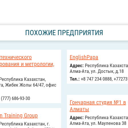
ПОХОЖИЕ ПРЕДПРИЯТИЯ
технического
EnglishPapa
рования и метрологии,
Адрес:
Республика Казахста
Алма-Ата, ул. Достык, д.18
Тел.:
+8 747 234 0888, +7727
Республика Казахстан,
а, Жибек Жолы 64/47, офис
(777) 686-93-30
Гончарная студия №1 в
Алматы
n Training Group
Адрес:
Республика Казахста
Алма-Ата, ул. Мауленова 38
Республика Казахстан, г.