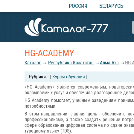
РОССИЯ
БЕЛАРУСЬ
HG-ACADEMY
Каталог
Республика Казахстан
Алма-Ата
HG-
|
Курсы обучения
|
«HG Academy» является современным, новаторски
оказываемых услуг и обеспечила долгосрочное дело
HG Academy помогает, учебным заведениям принима
потребностями.
В этом направлении главная цель - обеспечить на
профессионализме, а также создать решение потре
сфере образования цифровая система по сдаче экза
турецкому языку (TDS).