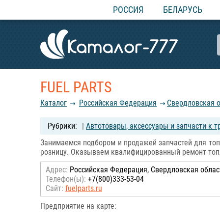
РОССИЯ
БЕЛАРУСЬ
FUEL PARTS
Каталог
Российcкая Федерация
Свердловская 
|
Автотовары, аксессуары и запчасти к т
Занимаемся подбором и продажей запчастей для топл
розницу. Оказываем квалифицированный ремонт топл
Адрес:
Российcкая Федерация, Свердловская область
Телефон(ы):
+7(800)333-53-04
Сайт:
fuelparts.ru
Предприятие на карте: