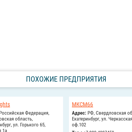
ПОХОЖИЕ ПРЕДПРИЯТИЯ
ghts
МКСМ66
Российcкая Федерация,
Адрес:
РФ, Свердловская обл
вская область,
Екатеринбург, ул. Черкасская,
бург, ул. Горького 65,
оф.102
 1а