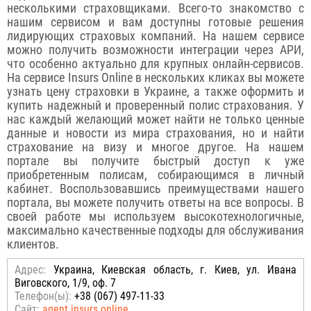
несколькими страховщиками. Всего-то знакомство с
нашим сервисом и вам доступны готовые решения
лидирующих страховых компаний. На нашем сервисе
можно получить возможности интеграции через АРИ,
что особенно актуально для крупных онлайн-сервисов.
На сервисе Insurs Online в нескольких кликах вы можете
узнать цену страховки в Украине, а также оформить и
купить надежный и проверенный полис страхования. У
нас каждый желающий может найти не только ценные
данные и новости из мира страхования, но и найти
страхование на визу и многое другое. На нашем
портале вы получите быстрый доступ к уже
приобретенным полисам, собирающимся в личный
кабинет. Воспользовавшись преимуществами нашего
портала, вы можете получить ответы на все вопросы. В
своей работе мы используем высокотехнологичные,
максимально качественные подходы для обслуживания
клиентов.
Адрес:
Украина, Киевская область, г. Киев, ул. Ивана
Виговского, 1/9, оф. 7
Телефон(ы):
+38 (067) 497-11-33
Сайт:
agent.insurs.online