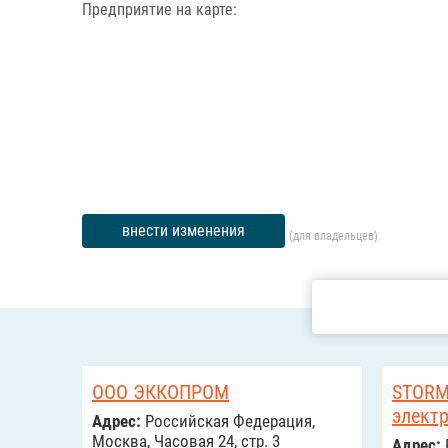
Предприятие на карте:
внести изменения
(для владельцев)
ООО ЭККОПРОМ
STORM
элект
Адрес:
Российcкая Федерация,
Москва, Часовая 24, стр. 3
Адрес: