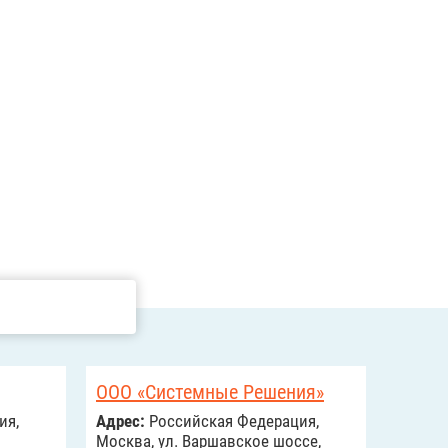
ООО «Системные Решения»
ия,
Адрес:
Российcкая Федерация,
Москва, ул. Варшавское шоссе,