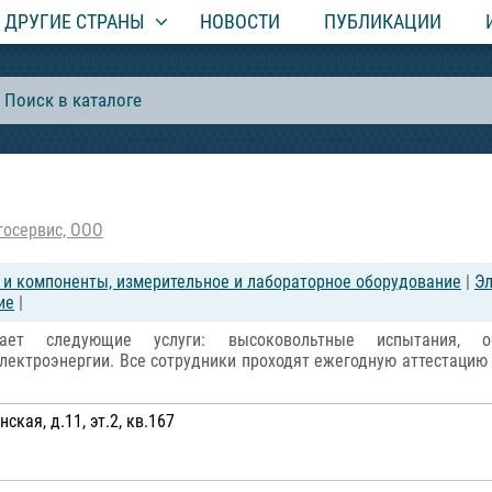
ДРУГИЕ СТРАНЫ
НОВОСТИ
ПУБЛИКАЦИИ
госервис, ООО
и компоненты, измерительное и лабораторное оборудование
|
Эл
ие
|
ает следующие услуги: высоковольтные испытания, обс
лектроэнергии. Все сотрудники проходят ежегодную аттестацию
.
кая, д.11, эт.2, кв.167