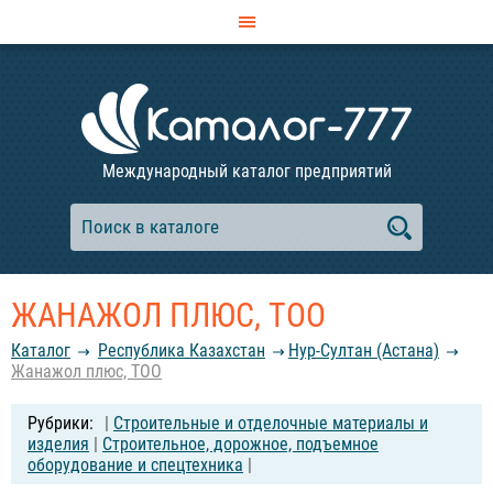
Международный каталог предприятий
ЖАНАЖОЛ ПЛЮС, ТОО
Каталог
Республика Казахстан
Нур-Султан (Астана)
Жанажол плюс, ТОО
|
Строительные и отделочные материалы и
изделия
|
Строительное, дорожное, подъемное
оборудование и спецтехника
|