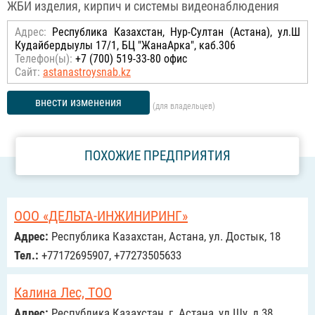
ЖБИ изделия, кирпич и системы видеонаблюдения
Адрес:
Республика Казахстан, Нур-Султан (Астана), ул.Ш
Кудайбердыулы 17/1, БЦ "ЖанаАрка", каб.306
Телефон(ы):
+7 (700) 519-33-80 офис
Сайт:
astanastroysnab.kz
внести изменения
(для владельцев)
ПОХОЖИЕ ПРЕДПРИЯТИЯ
ООО «ДЕЛЬТА-ИНЖИНИРИНГ»
Адрес:
Республика Казахстан, Астана, ул. Достык, 18
Тел.:
+77172695907, +77273505633
Калина Лес, ТОО
Адрес:
Республика Казахстан, г. Астана, ул Шу, д 38