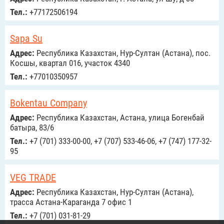
Тел.:
+77172506194
Sapa Su
Адрес:
Республика Казахстан, Нур-Султан (Астана), пос.
Косшы, квартал 016, участок 4340
Тел.:
+77010350957
Bokentau Company
Адрес:
Республика Казахстан, Астана, улица Богенбай
батыра, 83/6
Тел.:
+7 (701) 333-00-00, +7 (707) 533-46-06, +7 (747) 177-32-
95
VEG TRADE
Адрес:
Республика Казахстан, Нур-Султан (Астана),
трасса Астана-Караганда 7 офис 1
Тел.:
+7 (701) 031-81-29