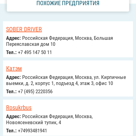
ПОХОЖИЕ ПРЕДПРИЯТИЯ
SOBER DRIVER
Адрес:
Российcкая Федерация, Москва, Большая
Переяславская дом 10
Тел.:
+7 495 147 50 11
Катэм
Адрес:
Российcкая Федерация, Москва, ул. Кирпичные
выемки, д. 2, корпус 1, подъезд 4, этаж 3, офис 10
Тел.:
+7 (495) 2220356
Rosukrbus
Адрес:
Российcкая Федерация, Москва,
Новоясеневский тупик, 4
Тел.:
+74993481941