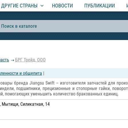
ДРУГИЕ СТРАНЫ
НОВОСТИ
ПУБЛИКАЦИИ
ласть
БРГ Трейд, ООО
ленности и общепита
|
овары бренда Jiangsu Swift – изготовителя запчастей для про
ндели, подшипники, прецизионные и стопорные гайки, поворо
ий, помогающих уменьшить количество бракованных единиц.
, Мытищи, Силикатная, 14