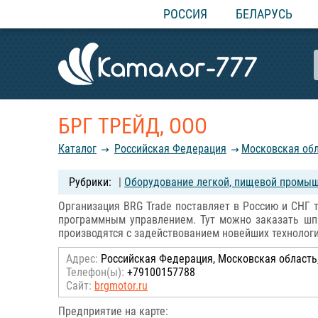
РОССИЯ
БЕЛАРУСЬ
БРГ ТРЕЙД, ООО
Каталог
Российcкая Федерация
Московская об
|
Оборудование легкой, пищевой промыш
Организация BRG Trade поставляет в Россию и СНГ т
программным управлением. Тут можно заказать шпи
производятся с задействованием новейших технолог
Адрес:
Российcкая Федерация, Московская область
Телефон(ы):
+79100157788
Сайт:
brgmotor.ru
Предприятие на карте: