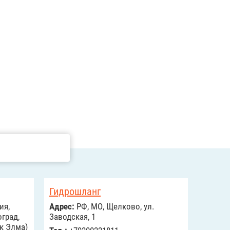
Гидрошланг
ия,
Адрес:
РФ, МО, Щелково, ул.
град,
Заводская, 1
рк Элма)