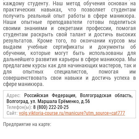
каждому студенту. Наш метод обучения основан на
практических навыках, что позволяет студентам
получить реальный опыт работы в сфере маникюра.
Наши опытные преподаватели готовы поделиться
своими знаниями и секретами профессии, помогая
студентам раскрыть свой талант и достичь высоких
результатов. Кроме того, по окончании курсов мы
выдаем учебные сертификаты и документы об
обучении, которые могут быть использованы для
дальнейшего развития карьеры в сфере маникюра. Мы
предлагаем курсы как для начинающих мастеров, так и
для опытных специалистов, помогая им
совершенствовать свои навыки и достичь успеха в
сфере маникюра.
Адрес:
Российcкая Федерация, Волгоградская область,
Волгоград, ул. Маршала Ерёменко, д.56
Телефон(ы):
8 (800) 222-20-25
Сайт:
volg.viktoria-course.ru/manicure?utm_source=cat777
Предприятие на карте: