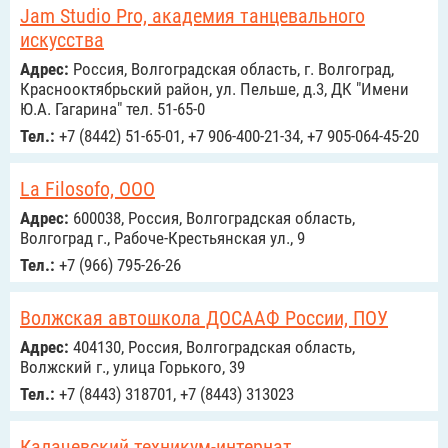
Jam Studio Pro, академия танцевального
искусства
Адрес:
Россия, Волгоградская область, г. Волгоград,
Краснооктябрьский район, ул. Пельше, д.3, ДК "Имени
Ю.А. Гагарина" тел. 51-65-0
Тел.:
+7 (8442) 51-65-01, +7 906-400-21-34, +7 905-064-45-20
La Filosofo, ООО
Адрес:
600038, Россия, Волгоградская область,
Волгоград г., Рабоче-Крестьянская ул., 9
Тел.:
+7 (966) 795-26-26
Волжская автошкола ДОСААФ России, ПОУ
Адрес:
404130, Россия, Волгоградская область,
Волжский г., улица Горького, 39
Тел.:
+7 (8443) 318701, +7 (8443) 313023
Калачевский техникум-интернат