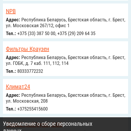
NPB
Адрес:
Республика Беларусь, Брестская область, г. Брест,
ул. Московская 267/12, офис 1
Тел.:
+375 (33) 387 50 00, +375 (29) 209 64 35
Фильтры Краузен
Адрес:
Республика Беларусь, Брестская область, г. Брест,
ул. ГОБК, д. 7 каб. 111, 112, 114
Тел.:
80333772232
Климат24
Адрес:
Республика Беларусь, Брестская область, г. Брест,
ул. Московская, 208
Тел.:
+375255415600
Уведомление о сборе персональных
"ЛансСтройГрупп", ООО
данных