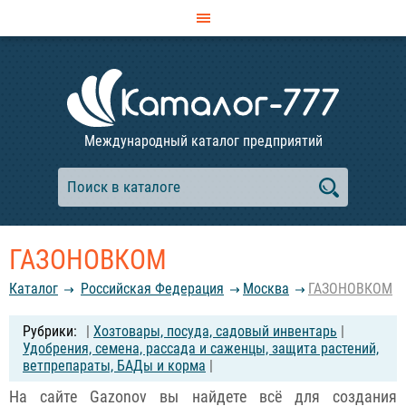
Международный каталог предприятий
ГАЗОНОВКОМ
Каталог
Российcкая Федерация
Москва
ГАЗОНОВКОМ
|
Хозтовары, посуда, садовый инвентарь
|
Удобрения, семена, рассада и саженцы, защита растений,
ветпрепараты, БАДы и корма
|
На сайте Gazonov вы найдете всё для создания