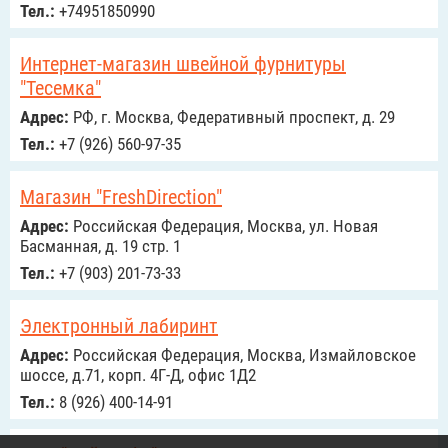
Тел.:
+74951850990
Интернет-магазин швейной фурнитуры
"Тесемка"
Адрес:
РФ, г. Москва, Федеративный проспект, д. 29
Тел.:
+7 (926) 560-97-35
Магазин "FreshDirection"
Адрес:
Российcкая Федерация, Москва, ул. Новая
Басманная, д. 19 стр. 1
Тел.:
+7 (903) 201-73-33
Электронный лабиринт
Адрес:
Российcкая Федерация, Москва, Измайловское
шоссе, д.71, корп. 4Г-Д, офис 1Д2
Тел.:
8 (926) 400-14-91