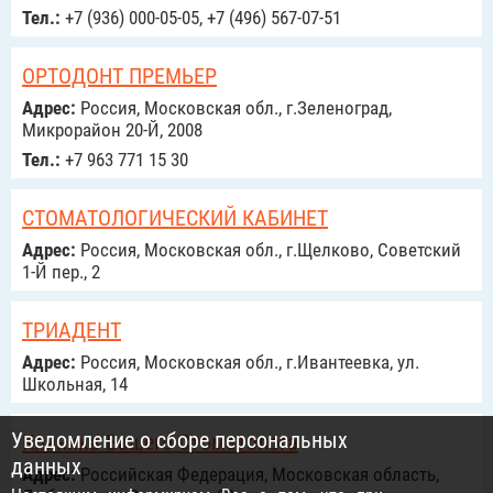
Тел.:
+7 (936) 000-05-05, +7 (496) 567-07-51
ОРТОДОНТ ПРЕМЬЕР
Адрес:
Россия, Московская обл., г.Зеленоград,
Микрорайон 20-Й, 2008
Тел.:
+7 963 771 15 30
СТОМАТОЛОГИЧЕСКИЙ КАБИНЕТ
Адрес:
Россия, Московская обл., г.Щелково, Советский
1-Й пер., 2
ТРИАДЕНТ
Адрес:
Россия, Московская обл., г.Ивантеевка, ул.
Школьная, 14
Уведомление о сборе персональных
Клиника Вашего Стоматолога
данных
Адрес:
Российcкая Федерация, Московская область,