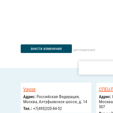
внести изменения
(для владельцев)
Vapse
СПЕЦЛ
Адрес:
Российcкая Федерация,
Адрес:
Москва, Алтуфьевское шоссе, д. 14
Москва,
507
Тел.:
+7(495)320-84-52