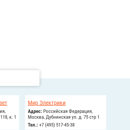
вет
Мир Электрики
ия,
Адрес:
Российcкая Федерация,
18, к. 1
Москва, Дубнинская ул. д. 75 стр 1
Тел.:
+7 (495) 517-45-38