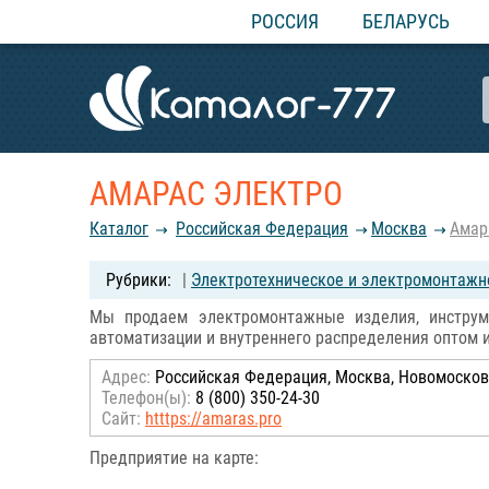
РОССИЯ
БЕЛАРУСЬ
АМАРАС ЭЛЕКТРО
Каталог
Российcкая Федерация
Москва
Амар
|
Электротехническое и электромонтажн
Мы продаем электромонтажные изделия, инструме
автоматизации и внутреннего распределения оптом и
Адрес:
Российcкая Федерация, Москва, Новомосковс
Телефон(ы):
8 (800) 350-24-30
Сайт:
htttps://amaras.pro
Предприятие на карте: