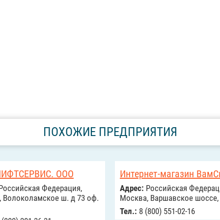
ПОХОЖИЕ ПРЕДПРИЯТИЯ
ИФТСЕРВИС. ООО
Интернет-магазин ВамС
Российcкая Федерация,
Адрес:
Российcкая Федерац
 Волоколамское ш. д 73 оф.
Москва, Варшавское шоссе, 1
Тел.:
8 (800) 551-02-16