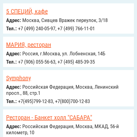
5 СПЕЦИЙ, кафе
Адрес:
Москва, Сивцев Вражек переулок, 3/18
Тел.:
+7 (499) 240-05-97, +7 (499) 766-11-01
МАРИЯ, ресторан
Адрес:
Россия, г.Москва, ул. Лобненская, 14Б
Тел.:
+7 (906) 055-56-63, +7 (495) 485-39-35
Symphony
Адрес:
Российcкая Федерация, Москва, Ленинский
просп., 88, стр.1
Тел.:
+7(495)799-12-83, +7(800)700-12-83
Ресторан - Банкет холл "САБАРА"
Адрес:
Российcкая Федерация, Москва, МКАД, 56-й
километр, 10