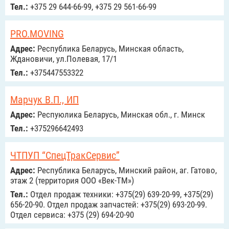
Тел.:
+375 29 644-66-99, +375 29 561-66-99
PRO.MOVING
Адрес:
Республика Беларусь, Минская область,
Ждановичи, ул.Полевая, 17/1
Тел.:
+375447553322
Марчук В.П., ИП
Адрес:
Респуюлика Беларусь, Минская обл., г. Минск
Тел.:
+375296642493
ЧТПУП “СпецТракСервис”
Адрес:
Республика Беларусь, Минский район, аг. Гатово,
этаж 2 (территория ООО «Век-ТМ»)
Тел.:
Отдел продаж техники: +375(29) 639-20-99, +375(29)
656-20-90. Отдел продаж запчастей: +375(29) 693-20-99.
Отдел сервиса: +375 (29) 694-20-90