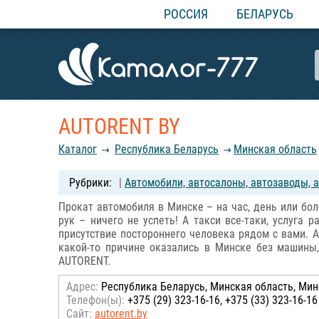
РОССИЯ
БЕЛАРУСЬ
AUTORENT BY
Каталог
Республика Беларусь
Минская область
|
Автомобили, автосалоны, автозаводы, а
Прокат автомобиля в Минске – на час, день или бо
рук – ничего не успеть! А такси все-таки, услуга
присутствие постороннего человека рядом с вами. А
какой-то причине оказались в Минске без машины
AUTORENT.
Адрес:
Республика Беларусь, Минская область, Минс
Телефон(ы):
+375 (29) 323-16-16, +375 (33) 323-16-16
Сайт:
autorent.by