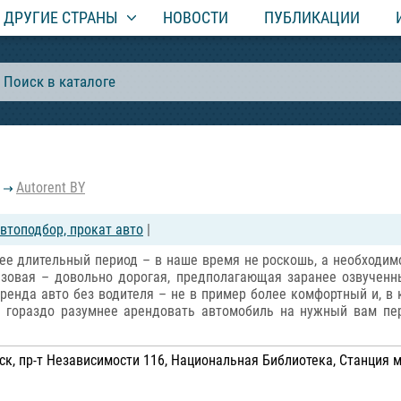
ДРУГИЕ СТРАНЫ
НОВОСТИ
ПУБЛИКАЦИИ
Autorent BY
втоподбор, прокат авто
|
лее длительный период – в наше время не роскошь, а необходим
 разовая – довольно дорогая, предполагающая заранее озвуче
ренда авто без водителя – не в пример более комфортный и, в
, гораздо разумнее арендовать автомобиль на нужный вам пер
к, пр-т Независимости 116, Национальная Библиотека, Станция 