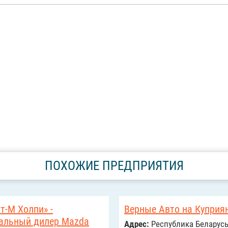
ПОХОЖИЕ ПРЕДПРИЯТИЯ
т-М Холпи» -
Верные Авто на Куприя
альный дилер Mazda
Адрес:
Республика Беларусь