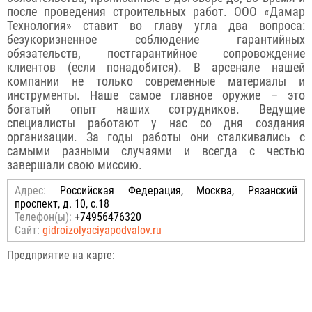
после проведения строительных работ. ООО «Дамар
Технология» ставит во главу угла два вопроса:
безукоризненное соблюдение гарантийных
обязательств, постгарантийное сопровождение
клиентов (если понадобится). В арсенале нашей
компании не только современные материалы и
инструменты. Наше самое главное оружие – это
богатый опыт наших сотрудников. Ведущие
специалисты работают у нас со дня создания
организации. За годы работы они сталкивались с
самыми разными случаями и всегда с честью
завершали свою миссию.
Адрес:
Российcкая Федерация, Москва, Рязанский
проспект, д. 10, с.18
Телефон(ы):
+74956476320
Сайт:
gidroizolyaciyapodvalov.ru
Предприятие на карте: