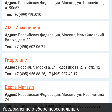
Адрес:
Российcкая Федерация, Москва, ул. Шоссейная,
д. 90с57
Тел.:
+7(499)7195010
АМТ Инжениринг
Адрес:
Российcкая Федерация, Москва, Измайловский
Вал ул, дом 30
Тел.:
+7 (495) 602-06-21
Гидроланс
Адрес:
Россия, г. Москва, ул. Годовикова, д. 9, стр. 12
Тел.:
+7 (495) 956-88-26, +7 (495) 937-40-17
Веста Металл
Адрес:
Российcкая Федерация, Москва, ул. Расплетина
24
Тел.:
+7(495)777-26-22, 8 800 770-73-60, +7 968 880-05-89
Уведомление о сборе персональных