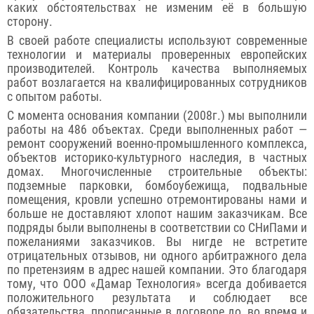
каких обстоятельствах не изменим её в большую
сторону.
В своей работе специалисты используют современные
технологии и материалы проверенных европейских
производителей. Контроль качества выполняемых
работ возлагается на квалифицированных сотрудников
с опытом работы.
С момента основания компании (2008г.) мы выполнили
работы на 486 объектах. Среди выполненных работ —
ремонт сооружений военно-промышленного комплекса,
объектов историко-культурного наследия, в частных
домах. Многочисленные строительные объекты:
подземные парковки, бомбоубежища, подвальные
помещения, кровли успешно отремонтированы нами и
больше не доставляют хлопот нашим заказчикам. Все
подряды были выполнены в соответствии со СНиПами и
пожеланиями заказчиков. Вы нигде не встретите
отрицательных отзывов, ни одного арбитражного дела
по претензиям в адрес нашей компании. Это благодаря
тому, что ООО «Дамар Технология» всегда добивается
положительного результата и соблюдает все
обязательства, прописанные в договоре до, во время и