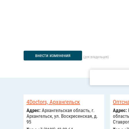
внести изменения
(для владельцев)
4Doctors, Архангельск
Оптсн
Адрес:
Архангельская область, г.
Адрес:
Архангельск, ул. Воскресенская, д.
область,
95
Ставроп