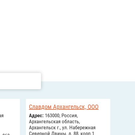
Славдом Архангельск, ООО
ая
Адрес:
163000, Россия,
Архангельская область,
Архангельск г., ул. Набережная
Северной Двины, д. 88, корп.1