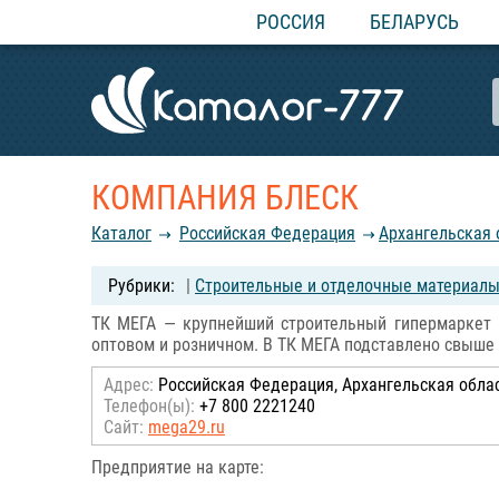
РОССИЯ
БЕЛАРУСЬ
КОМПАНИЯ БЛЕСК
Каталог
Российcкая Федерация
Архангельская 
|
Строительные и отделочные материалы
ТК МЕГА — крупнейший строительный гипермаркет н
оптовом и розничном. В ТК МЕГА подставлено свыше 
Адрес:
Российcкая Федерация, Архангельская облас
Телефон(ы):
+7 800 2221240
Сайт:
mega29.ru
Предприятие на карте: