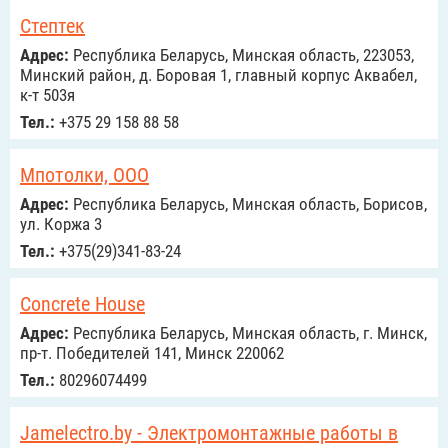
Стептек
Адрес:
Республика Беларусь, Минская область, 223053,
Минский район, д. Боровая 1, главный корпус Аквабел,
к-т 503я
Тел.:
+375 29 158 88 58
Мпотолки, ООО
Адрес:
Республика Беларусь, Минская область, Борисов,
ул. Коржа 3
Тел.:
+375(29)341-83-24
Concrete House
Адрес:
Республика Беларусь, Минская область, г. Минск,
пр-т. Победителей 141, Минск 220062
Тел.:
80296074499
Jamelectro.by - Электромонтажные работы в