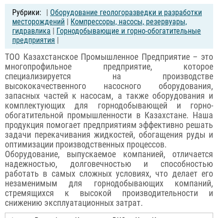
|
Оборудование геологоразведки и разработки
месторождений
|
Компрессоры, насосы, резервуары,
гидравлика
|
Горнодобывающие и горно-обогатительные
предприятия
|
ТОО Казахстанское Промышленное Предприятие – это
многопрофильное предприятие, которое
специализируется на производстве
высококачественного насосного оборудования,
запасных частей к насосам, а также оборудования и
комплектующих для горнодобывающей и горно-
обогатительной промышленности в Казахстане. Наша
продукция помогает предприятиям эффективно решать
задачи перекачивания жидкостей, обогащения руды и
оптимизации производственных процессов.
Оборудование, выпускаемое компанией, отличается
надежностью, долговечностью и способностью
работать в самых сложных условиях, что делает его
незаменимым для горнодобывающих компаний,
стремящихся к высокой производительности и
снижению эксплуатационных затрат.