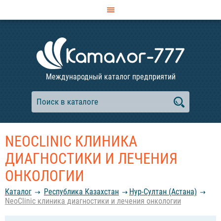
Международный каталог предприятий
NEOCLINIC КЛИНИКА
ДИАГНОСТИКИ И ЛЕЧЕНИЯ
ОНКОЛОГИИ
Каталог
Республика Казахстан
Нур-Султан (Астана)
NeoClinic клиника диагностики и лечения онкологии