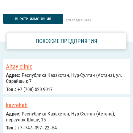
внести изменения
(для владельцев)
ПОХОЖИЕ ПРЕДПРИЯТИЯ
Altay clinic
Адрес:
Республика Казахстан, Нур-Султан (Астана), ул.
Сарайшық 7
Тел.:
+7 (708) 029 9917
kazrehab
Адрес:
Республика Казахстан, Нур-Султан (Астана),
переулок Шашу, 15
Тел.:
+7‒747‒397‒22‒54