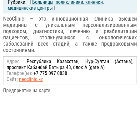
|
Больницы, поликлиники, клиники,
медицинские центры
|
NeoClinic — это инновационная клиника высшей
медицины с уникальным персонализированным
подходом, диагностики, лечению и реабилитации
пациентов, столкнувшихся с онкологических
заболеваний всех стадий, а также предраковыми
состояниями.
Адрес:
Республика Казахстан, Нур-Султан (Астана),
проспект Кабанбай Батыра 43, блок А (gate A)
Телефон(ы):
+7 775 097 0838
Сайт:
neoclinic.kz
Предприятие на карте: