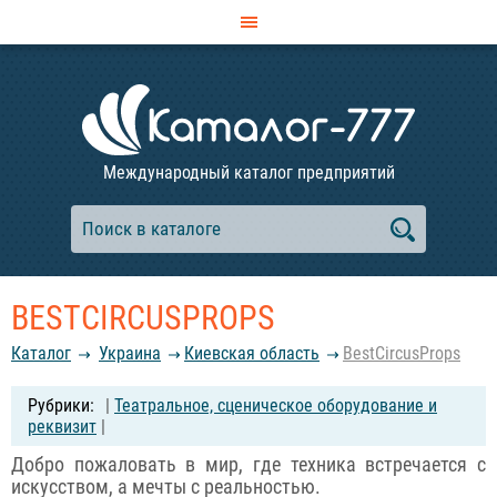
Международный каталог предприятий
BESTCIRCUSPROPS
Каталог
Украина
Киевская область
BestCircusProps
|
Театральное, сценическое оборудование и
реквизит
|
Добро пожаловать в мир, где техника встречается с
искусством, а мечты с реальностью.