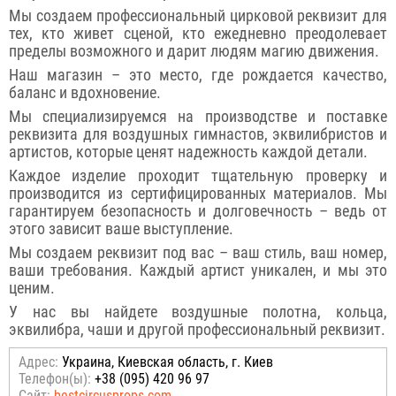
Мы создаем профессиональный цирковой реквизит для
тех, кто живет сценой, кто ежедневно преодолевает
пределы возможного и дарит людям магию движения.
Наш магазин – это место, где рождается качество,
баланс и вдохновение.
Мы специализируемся на производстве и поставке
реквизита для воздушных гимнастов, эквилибристов и
артистов, которые ценят надежность каждой детали.
Каждое изделие проходит тщательную проверку и
производится из сертифицированных материалов. Мы
гарантируем безопасность и долговечность – ведь от
этого зависит ваше выступление.
Мы создаем реквизит под вас – ваш стиль, ваш номер,
ваши требования. Каждый артист уникален, и мы это
ценим.
У нас вы найдете воздушные полотна, кольца,
эквилибра, чаши и другой профессиональный реквизит.
Адрес:
Украина, Киевская область, г. Киев
Телефон(ы):
+38 (095) 420 96 97
Сайт:
bestcircusprops.com