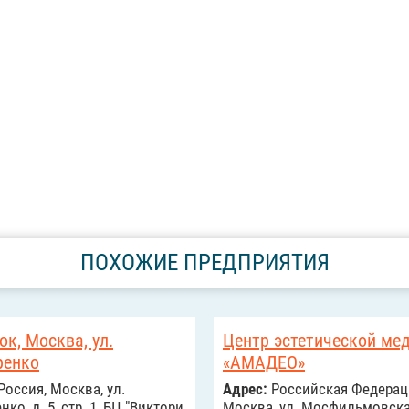
ПОХОЖИЕ ПРЕДПРИЯТИЯ
ок, Москва, ул.
Центр эстетической ме
ренко
«АМАДЕО»
Россия, Москва, ул.
Адрес:
Российcкая Федерац
ко, д. 5, стр. 1, БЦ "Виктори
Москва, ул. Мосфильмовская