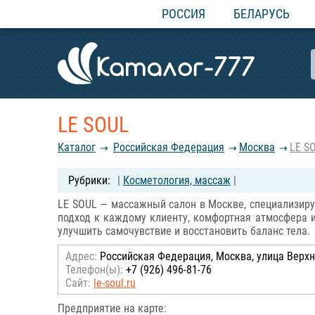
РОССИЯ
БЕЛАРУСЬ
LE SOUL
Каталог
Российcкая Федерация
Москва
LE S
|
Косметология, массаж
|
LE SOUL — массажный салон в Москве, специализир
подход к каждому клиенту, комфортная атмосфера и
улучшить самочувствие и восстановить баланс тела.
Адрес:
Российcкая Федерация, Москва, улица Верхн
Телефон(ы):
+7 (926) 496-81-76
Сайт:
le-soul.ru
Предприятие на карте: