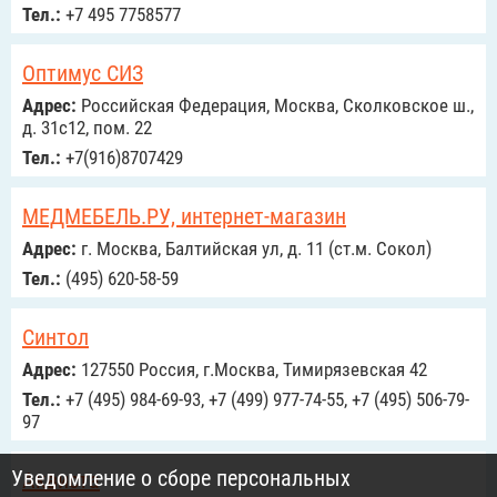
Тел.:
+7 495 7758577
Оптимус СИЗ
Адрес:
Российcкая Федерация, Москва, Сколковское ш.,
д. 31с12, пом. 22
Тел.:
+7(916)8707429
МЕДМЕБЕЛЬ.РУ, интернет-магазин
Адрес:
г. Москва, Балтийская ул, д. 11 (ст.м. Сокол)
Тел.:
(495) 620-58-59
Синтол
Адрес:
127550 Россия, г.Москва, Тимирязевская 42
Тел.:
+7 (495) 984-69-93, +7 (499) 977-74-55, +7 (495) 506-79-
97
Уведомление о сборе персональных
Аквиста