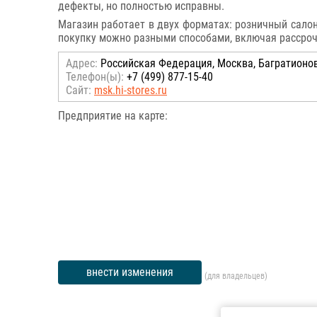
дефекты, но полностью исправны.
Магазин работает в двух форматах: розничный салон
покупку можно разными способами, включая рассрочку
Адрес:
Российcкая Федерация, Москва, Багратионов
Телефон(ы):
+7 (499) 877-15-40
Сайт:
msk.hi-stores.ru
Предприятие на карте:
внести изменения
(для владельцев)