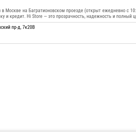
 в Москве на Багратионовском проезде (открыт ежедневно с 10:0
 и кредит. Hi Store — это прозрачность, надежность и полный ц
ский пр-д, 7к20В