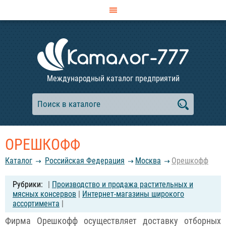
Международный каталог предприятий
ОРЕШКОФФ
Каталог
Российcкая Федерация
Москва
Орешкофф
|
Производство и продажа растительных и
мясных консервов
|
Интернет-магазины широкого
ассортимента
|
Фирма Орешкофф осуществляет доставку отборных