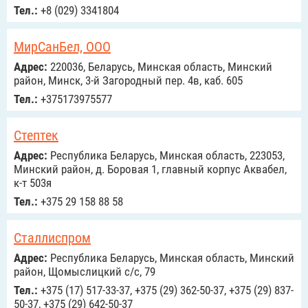
Тел.:
+8 (029) 3341804
МирСанБел, ООО
Адрес:
220036, Беларусь, Минская область, Минский
район, Минск, 3-й Загородный пер. 4в, каб. 605
Тел.:
+375173975577
Стептек
Адрес:
Республика Беларусь, Минская область, 223053,
Минский район, д. Боровая 1, главный корпус Аквабел,
к-т 503я
Тел.:
+375 29 158 88 58
Сталлиспром
Адрес:
Республика Беларусь, Минская область, Минский
район, Щомыслицкий с/с, 79
Тел.:
+375 (17) 517-33-37, +375 (29) 362-50-37, +375 (29) 837-
50-37, +375 (29) 642-50-37