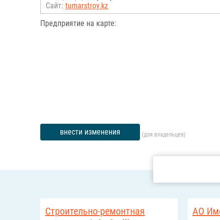
Сайт:
tumarstroy.kz
Предприятие на карте:
внести изменения
(для владельцев)
Строительно-ремонтная
АО Им