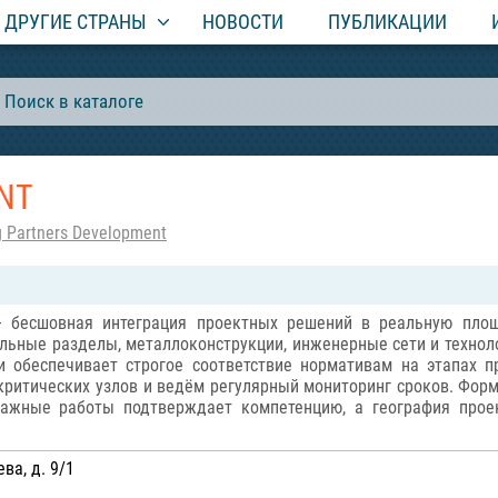
ДРУГИЕ СТРАНЫ
НОВОСТИ
ПУБЛИКАЦИИ
NT
 Partners Development
 бесшовная интеграция проектных решений в реальную площа
ельные разделы, металлоконструкции, инженерные сети и технол
 обеспечивает строгое соответствие нормативам на этапах 
ритических узлов и ведём регулярный мониторинг сроков. Фор
нтажные работы подтверждает компетенцию, а география прое
ва, д. 9/1