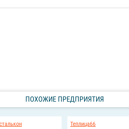
ПОХОЖИЕ ПРЕДПРИЯТИЯ
сталькон
Теплица66