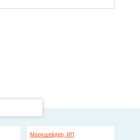
Маркшейдер, ИП