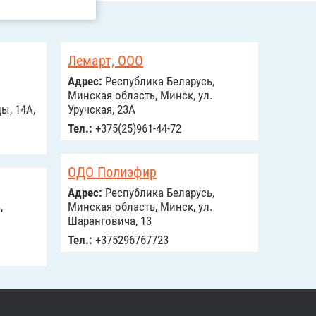
Лемарт, ООО
Адрес:
Республика Беларусь,
Минская область, Минск, ул.
ы, 14А,
Уручская, 23А
Тел.:
+375(25)961-44-72
ОДО Полиэфир
Адрес:
Республика Беларусь,
,
Минская область, Минск, ул.
.
Шаранговича, 13
Тел.:
+375296767723