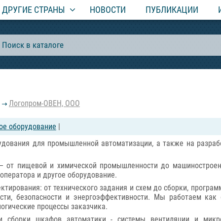
ДРУГИЕ СТРАНЫ
НОВОСТИ
ПУБЛИКАЦИИ
Логопром-ОВЕН, ООО
ое оборудование
|
удования для промышленной автоматизации, а также на разраб
 от пищевой и химической промышленности до машиностроени
 оператора и другое оборудование.
ктирования: от технического задания и схем до сборки, програ
сти, безопасности и энергоэффективности. Мы работаем как
огические процессы заказчика.
и сборки шкафов автоматики - системы вентиляции и микро