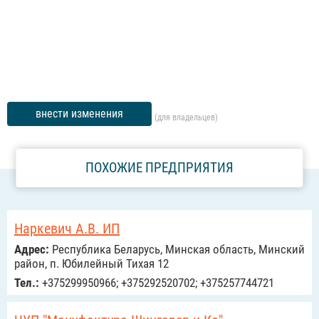
внести изменения
(для владельцев)
ПОХОЖИЕ ПРЕДПРИЯТИЯ
Наркевич А.В. ИП
Адрес:
Республика Беларусь, Минская область, Минский
район, п. Юбилейный Тихая 12
Тел.:
+375299950966; +375292520702; +375257744721