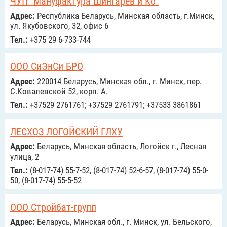
ЧУП "Мануфактура Шингарев и Ко"
Адрес:
Республика Беларусь, Минская область, г.Минск,
ул. Якубовского, 32, офис 6
Тел.:
+375 29 6-733-744
ООО СиЭнСи БРО
Адрес:
220014 Беларусь, Минская обл., г. Минск, пер.
С.Ковалевской 52, корп. А.
Тел.:
+37529 2761761; +37529 2761791; +37533 3861861
ЛЕСХОЗ ЛОГОЙСКИЙ ГЛХУ
Адрес:
Беларусь, Минская область, Логойск г., Лесная
улица, 2
Тел.:
(8-017-74) 55-7-52, (8-017-74) 52-6-57, (8-017-74) 55-0-
50, (8-017-74) 55-5-52
ООО Стройбат-групп
Адрес:
Беларусь, Минская обл., г. Минск, ул. Бельского,