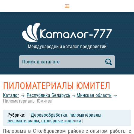
Международный каталог предприятий
ПИЛОМАТЕРИАЛЫ ЮМИТЕЛ
Каталог
Республика Беларусь
Минская область
Пиломатериалы Юмител
|
Деревообработка, пиломатериалы,
лесоматериалы, столярные изделия
|
Пилорама в Столбцовском районе с опытом работы с