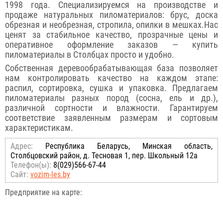
1998 года. Специализируемся на производстве и
продаже натуральных пиломатериалов: брус, доска
обрезная и необрезная, стропила, опилки в мешках.Нас
ценят за стабильное качество, прозрачные цены и
оперативное оформление заказов — купить
пиломатериалы в Столбцах просто и удобно.
Собственная деревообрабатывающая база позволяет
нам контролировать качество на каждом этапе:
распил, сортировка, сушка и упаковка. Предлагаем
пиломатериалы разных пород (сосна, ель и др.),
различной сортности и влажности. Гарантируем
соответствие заявленным размерам и сортовым
характеристикам.
Адрес:
Республика Беларусь, Минская область,
Столбцовский район, д. Тесновая 1, пер. Школьный 12а
Телефон(ы):
8(029)566-67-44
Сайт:
vozim-les.by
Предприятие на карте: