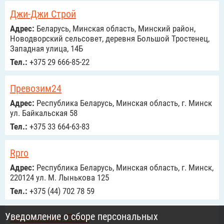
Джи-Джи Строй
Адрес:
Беларусь, Минская область, Минский район,
Новодворский сельсовет, деревня Большой Тростенец,
Западная улица, 14Б
Тел.:
+375 29 666-85-22
Превозим24
Адрес:
Республика Беларусь, Минская область, г. Минск
ул. Байкальская 58
Тел.:
+375 33 664-63-83
Rpro
Адрес:
Республика Беларусь, Минская область, г. Минск,
220124 ул. М. Лынькова 125
Тел.:
+375 (44) 702 78 59
Уведомление о сборе персональных
Чистый Свет Плюс