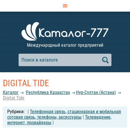
Международный каталог предприятий
DIGITAL TIDE
Каталог
Республика Казахстан
Нур-Султан (Астана)
Digital Tide
|
Телефонная связь, стационарная и мобильная
сотовая связь, телефоны, аксессуары
|
Телевидение,
интернет, провайдеры
|