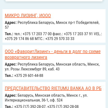
МИКРО ЛИЗИНГ, ИООО
Адрес:
Республика Беларусь, Минск пр-т Победителей,
57
Тел.:
тел.: +375 17 203 77 00 факс.: +375 17 203 37 91 VEL.:
+375 29 174 86 68 МТС.: +375 29 570 33 33
ООО «ФаворитЛизинг» - деньги в долг по схеме
возвратного лизинга
Адрес:
Республика Беларусь, Минская область, Минск,
ул. Розы Люксембург 89, каб. 43
Тел.:
+375 29 601-44-88
ПРЕДСТАВИТЕЛЬСТВО RIETUMU BANKA АО В РБ
Адрес:
Беларусь, Минская область, Минск г., ул.
Интернациональная, 36-1, оф. 524
Тел.:
+375 (17) 392-28-07, +375 (17) 392-28-08