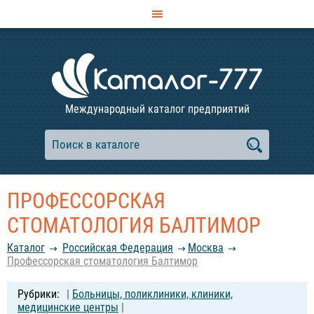
Международный каталог предприятий
ПРОФЕССОРСКАЯ
СТОМАТОЛОГИЯ БАЛТИМОР
Каталог
Российcкая Федерация
Москва
Профессорская стоматология Балтимор
|
Больницы, поликлиники, клиники,
медицинские центры
|