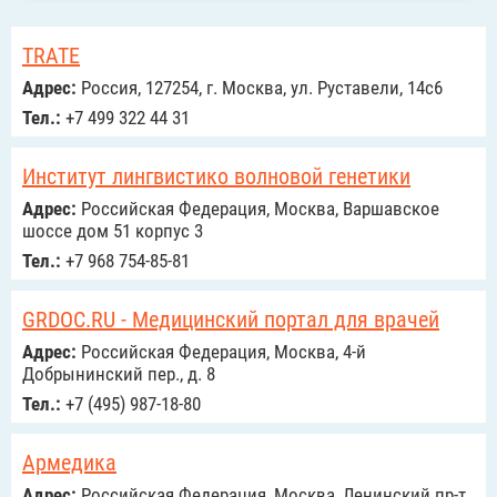
TRATE
Адрес:
Россия, 127254, г. Москва, ул. Руставели, 14с6
Тел.:
+7 499 322 44 31
Институт лингвистико волновой генетики
Адрес:
Российcкая Федерация, Москва, Варшавское
шоссе дом 51 корпус 3
Тел.:
+7 968 754-85-81
GRDOC.RU - Медицинский портал для врачей
Адрес:
Российcкая Федерация, Москва, 4-й
Добрынинский пер., д. 8
Тел.:
+7 (495) 987-18-80
Армедика
Адрес:
Российcкая Федерация, Москва, Ленинский пр-т,