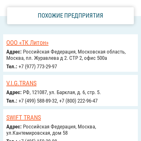
ПОХОЖИЕ ПРЕДПРИЯТИЯ
ООО «ТК Литон»
Адрес:
Российcкая Федерация, Московская область,
Москва, пл. Журавлева д 2. СТР 2, офис 500а
Тел.:
+7 (977) 773-29-97
V.I.G.TRANS
Адрес:
РФ, 121087, ул. Барклая, д. 6, стр. 5.
Тел.:
+7 (499) 588-89-32, +7 (800) 222-96-47
SWIFT TRANS
Адрес:
Российcкая Федерация, Москва,
ул.Кантемировская, дом 58