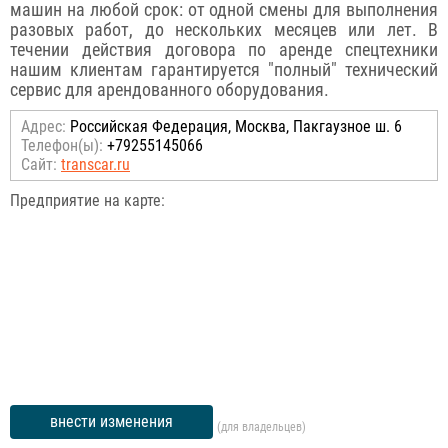
машин на любой срок: от одной смены для выполнения
разовых работ, до нескольких месяцев или лет. В
течении действия договора по аренде спецтехники
нашим клиентам гарантируется "полный" технический
сервис для арендованного оборудования.
Адрес:
Российcкая Федерация, Москва, Пакгаузное ш. 6
Телефон(ы):
+79255145066
Сайт:
transcar.ru
Предприятие на карте:
внести изменения
(для владельцев)