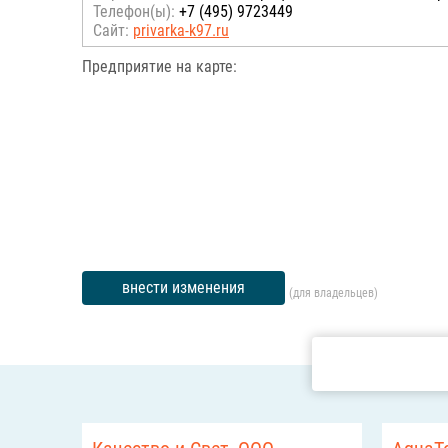
Телефон(ы):
+7 (495) 9723449
Сайт:
privarka-k97.ru
Предприятие на карте:
внести изменения
(для владельцев)