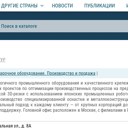
ДРУГИЕ СТРАНЫ
НОВОСТИ
ПУБЛИКАЦИИ
ТУР
варочное оборудование. Производство и продажа
|
ичного промышленного оборудования и качественного крепежа
 проектов по оптимизации производственных процессов на пре
кой 3D-резки с использованием японских промышленных робот
роизводство специализированной оснастки и металлоконструк
альный подход к каждому клиенту — от крупных корпораций до
оддержку. Головной офис расположен в Москве, с филиалами в 
льная ул., д. 8А