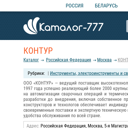
РОССИЯ
БЕЛАРУСЬ
КОНТУР
Каталог
Российcкая Федерация
Москва
КОН
|
Инструменты, электроинструменты и с
ООО «КОНТУР» — ведущий поставщик высокотехнолог
1997 года успешно реализующий более 2000 крупных
на автоматизации сварочных операций и термичес
разработки до внедрения, включая собственное п
конструкторов и технологов обеспечивает индивиду
своевременные поставки и экспертную техническую п
удобства обслуживания по всей стране.
Адрес:
Российcкая Федерация, Москва, 5-я Магистра