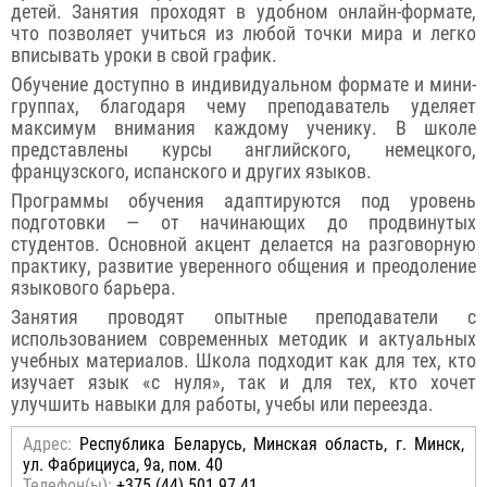
детей. Занятия проходят в удобном онлайн-формате,
что позволяет учиться из любой точки мира и легко
вписывать уроки в свой график.
Обучение доступно в индивидуальном формате и мини-
группах, благодаря чему преподаватель уделяет
максимум внимания каждому ученику. В школе
представлены курсы английского, немецкого,
французского, испанского и других языков.
Программы обучения адаптируются под уровень
подготовки — от начинающих до продвинутых
студентов. Основной акцент делается на разговорную
практику, развитие уверенного общения и преодоление
языкового барьера.
Занятия проводят опытные преподаватели с
использованием современных методик и актуальных
учебных материалов. Школа подходит как для тех, кто
изучает язык «с нуля», так и для тех, кто хочет
улучшить навыки для работы, учебы или переезда.
Адрес:
Республика Беларусь, Минская область, г. Минск,
ул. Фабрициуса, 9а, пом. 40
Телефон(ы):
+375 (44) 501 97 41