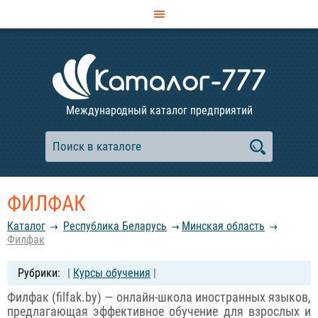
Международный каталог предприятий
ФИЛФАК
Каталог
Республика Беларусь
Минская область
Филфак
|
Курсы обучения
|
Филфак (filfak.by) — онлайн-школа иностранных языков,
предлагающая эффективное обучение для взрослых и