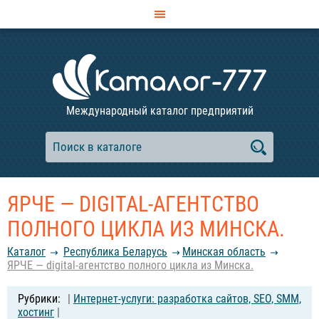
Международный каталог предприятий
ЯРЧЕ — DIGITAL-АГЕНТСТВО
ПОЛНОГО ЦИКЛА ИЗ МИНСКА.
Каталог
Республика Беларусь
Минская область
ЯРЧЕ — digital-агентство полного цикла из Минска.
|
Интернет-услуги: разработка сайтов, SEO, SMM,
хостинг
|