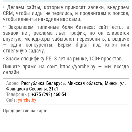
• Делаем сайты, которые приносят заявки, внедряем
CRM, чтобы лиды не терялись, и продвигаем в поиске,
чтобы клиенты находили вас сами.
• Закрываем типичные боли бизнеса: сайт есть, а
заявок нет; реклама льёт трафик, но он сливается
впустую; менеджеры забывают перезвонить; в выдаче
— одни конкуренты. Берём digital под ключ или
отдельную задачу.
• Знаем специфику РБ. 8 лет на рынке, 150+ проектов.
Пишите прямо на сайт https://yarche.by — мы всегда
онлайн.
Адрес:
Республика Беларусь, Минская область, Минск, ул.
Франциска Скорины, 21к1
Телефон(ы):
+375 (292) 460-54
Сайт:
yarche.by
Предприятие на карте: