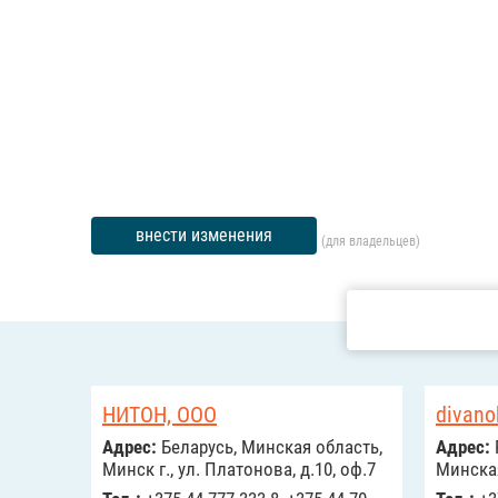
внести изменения
(для владельцев)
НИТОН, ООО
divano
Адрес:
Беларусь, Минская область,
Адрес:
Минск г., ул. Платонова, д.10, оф.7
Минска