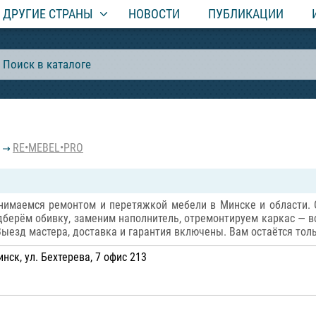
ДРУГИЕ СТРАНЫ
НОВОСТИ
ПУБЛИКАЦИИ
RE•MEBEL•PRO
маемся ремонтом и перетяжкой мебели в Минске и области. Об
дберём обивку, заменим наполнитель, отремонтируем каркас — в
Выезд мастера, доставка и гарантия включены. Вам остаётся то
нск, ул. Бехтерева, 7 офис 213