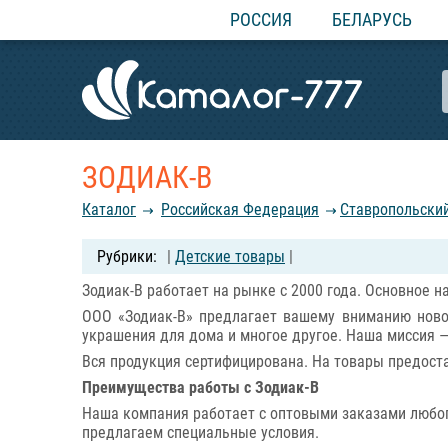
РОССИЯ
БЕЛАРУСЬ
ЗОДИАК-В
Каталог
Российcкая Федерация
Ставропольски
|
Детские товары
|
Зодиак-В работает на рынке с 2000 года. Основное 
ООО «Зодиак-В» предлагает вашему вниманию ново
украшения для дома и многое другое. Наша миссия
Вся продукция сертифицирована. На товары предост
Преимущества работы с Зодиак-В
Наша компания работает с оптовыми заказами любог
предлагаем специальные условия.