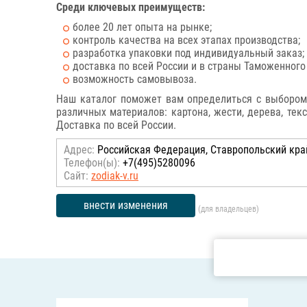
Среди ключевых преимуществ:
более 20 лет опыта на рынке;
контроль качества на всех этапах производства;
разработка упаковки под индивидуальный заказ;
доставка по всей России и в страны Таможенного
возможность самовывоза.
Наш каталог поможет вам определиться с выбором
различных материалов: картона, жести, дерева, тек
Доставка по всей России.
Адрес:
Российcкая Федерация, Ставропольский край
Телефон(ы):
+7(495)5280096
Сайт:
zodiak-v.ru
внести изменения
(для владельцев)