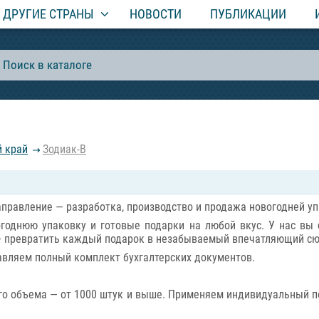
ДРУГИЕ СТРАНЫ
НОВОСТИ
ПУБЛИКАЦИИ
й край
Зодиак-В
направление — разработка, производство и продажа новогодней у
годнюю упаковку и готовые подарки на любой вкус. У нас вы 
 — превратить каждый подарок в незабываемый впечатляющий сю
авляем полный комплект бухгалтерских документов.
о объема — от 1000 штук и выше. Применяем индивидуальный по