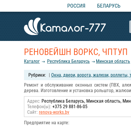
РОССИЯ
БЕЛАРУСЬ
РЕНОВЕЙШН ВОРКС, ЧПТУП
Каталог
Республика Беларусь
Минская область
|
Окна, двери, ворота, жалюзи, роллеты, 
Ремонт и обслуживание оконных систем (ПВХ, алю
дерева. Изготовление и установка рольштор, жалюзи,
Адрес:
Республика Беларусь, Минская область, Минск
Телефон(ы):
+375 29 881-86-05
Сайт:
renova-works.by
Предприятие на карте: