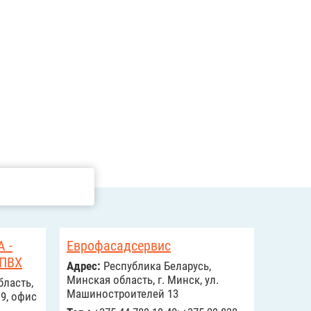
 -
Еврофасадсервис
 ПВХ
Адрес:
Республика Беларусь,
Минская область, г. Минск, ул.
бласть,
Машиностроителей 13
 9, офис