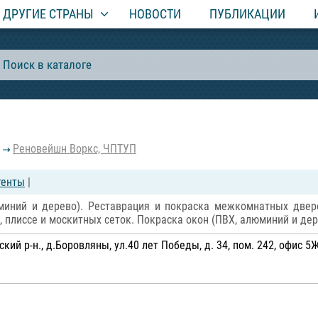
ДРУГИЕ СТРАНЫ
НОВОСТИ
ПУБЛИКАЦИИ
Реновейшн Воркс, ЧПТУП
тенты
|
миний и дерево). Реставрация и покраска межкомнатных двер
 плиссе и москитных сеток. Покраска окон (ПВХ, алюминий и дер
ий р-н., д.Боровляны, ул.40 лет Победы, д. 34, пом. 242, офис 5