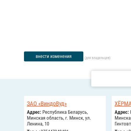
внести изменения
(для владельцев)
ЗАО «ВиндоВуд»
ХЁРМА
Адрес:
Республика Беларусь,
Адрес:
Минская область, г. Минск, ул.
Минская
Ленина, 10
Гинтовта