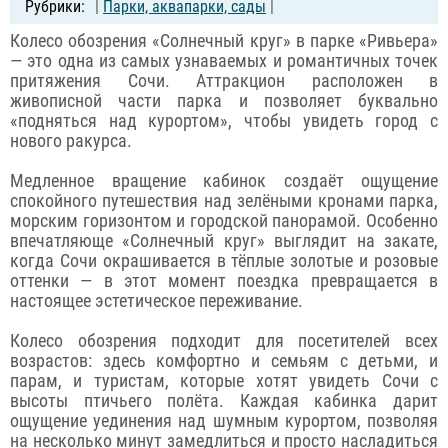
|
Парки, аквапарки, сады
|
Колесо обозрения «Солнечный круг» в парке «Ривьера»
— это одна из самых узнаваемых и романтичных точек
притяжения Сочи. Аттракцион расположен в
живописной части парка и позволяет буквально
«подняться над курортом», чтобы увидеть город с
нового ракурса.
Медленное вращение кабинок создаёт ощущение
спокойного путешествия над зелёными кронами парка,
морским горизонтом и городской панорамой. Особенно
впечатляюще «Солнечный круг» выглядит на закате,
когда Сочи окрашивается в тёплые золотые и розовые
оттенки — в этот момент поездка превращается в
настоящее эстетическое переживание.
Колесо обозрения подходит для посетителей всех
возрастов: здесь комфортно и семьям с детьми, и
парам, и туристам, которые хотят увидеть Сочи с
высоты птичьего полёта. Каждая кабинка дарит
ощущение уединения над шумным курортом, позволяя
на несколько минут замедлиться и просто насладиться