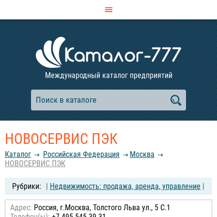
Международный каталог предприятий
НОВОСЕРВИС ПЭК
Каталог
Российcкая Федерация
Москва
НОВОСЕРВИС ПЭК
|
Недвижимость: продажа, аренда, управление
|
Адрес:
Россия, г.Москва, Толстого Льва ул., 5 С.1
Телефон(ы):
+7 495 545 39 31