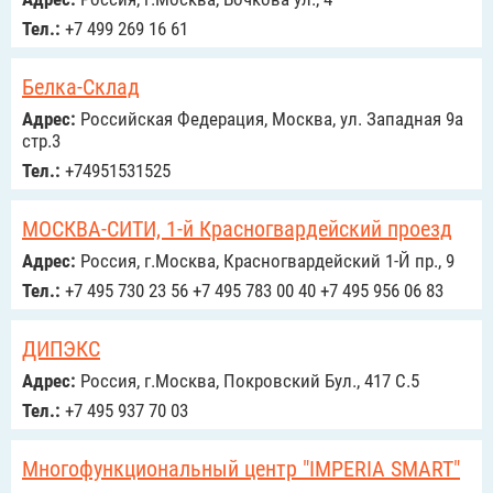
Тел.:
+7 499 269 16 61
Белка-Склад
Адрес:
Российcкая Федерация, Москва, ул. Западная 9а
стр.3
Тел.:
+74951531525
МОСКВА-СИТИ, 1-й Красногвардейский проезд
Адрес:
Россия, г.Москва, Красногвардейский 1-Й пр., 9
Тел.:
+7 495 730 23 56 +7 495 783 00 40 +7 495 956 06 83
ДИПЭКС
Адрес:
Россия, г.Москва, Покровский Бул., 417 С.5
Тел.:
+7 495 937 70 03
Многофункциональный центр "IMPERIA SMART"