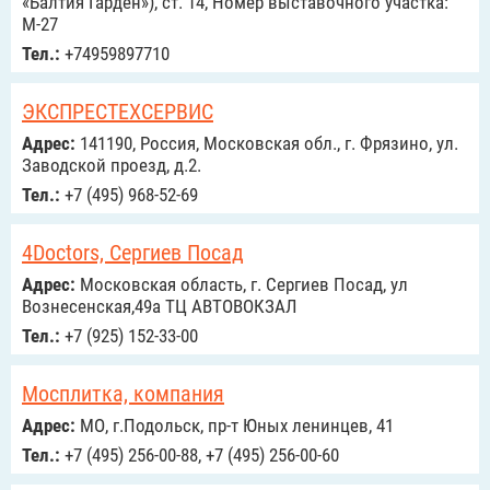
«Балтия Гарден»), ст. 14, Номер выставочного участка:
М-27
Тел.:
+74959897710
ЭКСПРЕСТЕХСЕРВИС
Адрес:
141190, Россия, Московская обл., г. Фрязино, ул.
Заводской проезд, д.2.
Тел.:
+7 (495) 968-52-69
4Doctors, Сергиев Посад
Адрес:
Московская область, г. Сергиев Посад, ул
Вознесенская,49а ТЦ АВТОВОКЗАЛ
Тел.:
+7 (925) 152-33-00
Мосплитка, компания
Адрес:
МО, г.Подольск, пр-т Юных ленинцев, 41
Тел.:
+7 (495) 256-00-88, +7 (495) 256-00-60