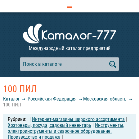
Международный каталог предприятий
100 ПИЛ
Каталог
Российcкая Федерация
Московская область
100 ПИЛ
|
Интернет-магазины широкого ассортимента
|
Хозтовары, посуда, садовый инвентарь
|
Инструменты,
электроинструменты и сварочное оборудование.
Производство и продажа
|