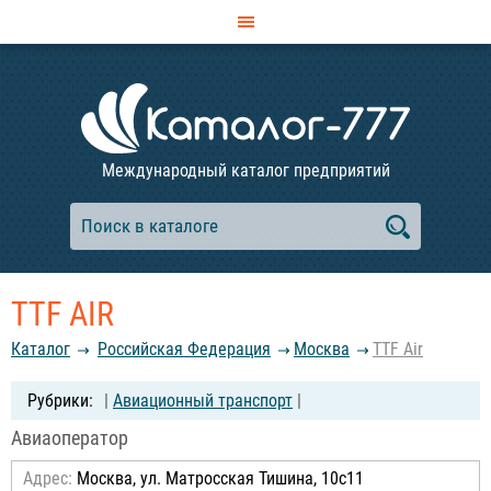
Международный каталог предприятий
TTF AIR
Каталог
Российcкая Федерация
Москва
TTF Air
|
Авиационный транспорт
|
Авиаоператор
Адрес:
Москва, ул. Матросская Тишина, 10с11