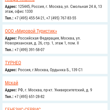
Адрес:
125445, Россия, г. Москва, ул. Смольная 24 А, 13
этаж, офис 1330
Тел.:
+7 (495) 455-54-21, +7 (495) 767-83-55
ООО «Мировой Туристик»
Адрес:
Российcкая Федерация, Москва, ул.
Новорязанская, д. 26, стр. 1, этаж 1, пом. II
Тел.:
+7 (499) 391-58-07
ТУРНЕО
Адрес:
Россия, г.Москва, Ордынка Б., 139 С1
Мскай
Адрес:
РФ, г. Москва, пр-кт. Университетский, д. 9
Тел.:
+7 (495) 651-28-82
ГЕНЕЗИС-СЕРВИС