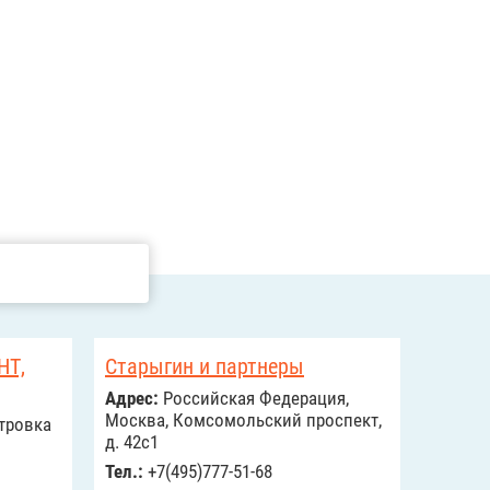
НТ,
Старыгин и партнеры
Адрес:
Российcкая Федерация,
Москва, Комсомольский проспект,
етровка
д. 42с1
Тел.:
+7(495)777-51-68