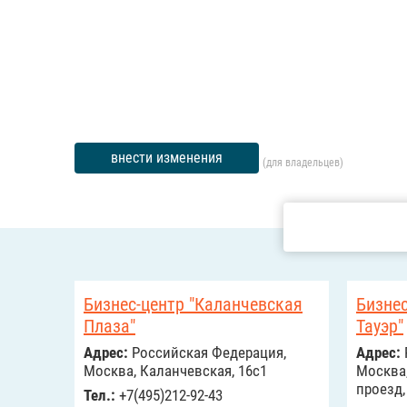
внести изменения
(для владельцев)
Бизнес-центр "Каланчевская
Бизнес
Плаза"
Тауэр"
Адрес:
Российcкая Федерация,
Адрес:
Москва, Каланчевская, 16с1
Москва
проезд,
Тел.:
+7(495)212-92-43