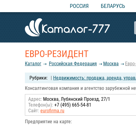
РОССИЯ
БЕЛАРУСЬ
ЕВРО-РЕЗИДЕНТ
Каталог
Российcкая Федерация
Москва
Евро
|
Недвижимость: продажа, аренда, упра
Консалтинговая компания и агентство зарубежной н
Адрес:
Москва, Лубянский Проезд, 27/1
Телефон(ы):
+7 (495) 665-54-81
Сайт:
eurofirma.ru
Предприятие на карте: