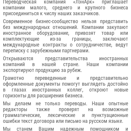
Переводческая компания «ЛэнАрк» приглашает
компании малого, среднего и крупного бизнеса
присоединиться к числу наших заказчиков.
Современное бизнес-сообщество нельзя представить
без международных отношений. Компании закупают
иностранное оборудование, привозят товар или
комплектующие из-за границы, заключают
международные контракты о сотрудничестве, ведут
переписку с зарубежными партнерами.
Открываются представительства иностранных
компаний в нашей стране. Наши компании
экспортируют продукцию за рубеж.
Грамотно переведенные и представительно
оформленные документы помогут выглядеть достойно
в глазах иностранных коллег, откроют новые
горизонты для расширения бизнеса.
Мы делаем не только переводы. Наши опытные
редакторы также проверят на возможные
грамматические, лексические и пунктуационные
ошибки текст договора или письмо на русском языке.
Мы станем Вашим надежным помощником и