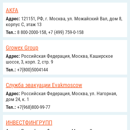
AKFA
Адрес:
121151, РФ, г. Москва, ул. Можайский Вал, дом 8,
корпус С, этаж 13
Тел.:
8 800-2000-158, +7 (499) 759-0-158
Growex Group
Адрес:
Российcкая Федерация, Москва, Каширское
шоссе, 3, корп. 2, стр. 9
Тел.:
+7(800)5004144
Служба эвакуации Evakmoscow
Адрес:
Российcкая Федерация, Москва, ул. Нагорная,
дом 24, к. 1
Тел.:
+7(968)800-99-77
ИНВЕСТФИНГРУПП