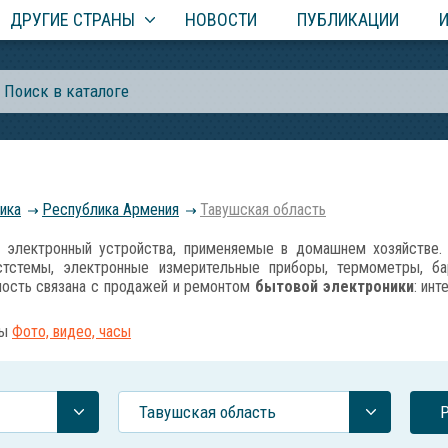
ДРУГИЕ СТРАНЫ
НОВОСТИ
ПУБЛИКАЦИИ
ика
Республика Армения
Тавушская область
лектронный устройства, применяемые в домашнем хозяйстве. 
е стстемы, электронные измерительные приборы, термометры, б
ность связана с продажей и ремонтом
бытовой электроники
: ин
ны
Фото, видео, часы
Тавушская область