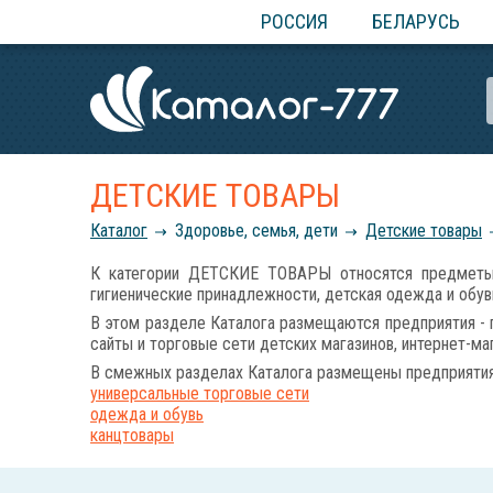
РОССИЯ
БЕЛАРУСЬ
ДЕТСКИЕ ТОВАРЫ
Каталог
Здоровье, семья, дети
Детские товары
К категории ДЕТСКИЕ ТОВАРЫ относятся предметы, 
гигиенические принадлежности, детская одежда и обувь
В этом разделе Каталога размещаются предприятия - п
сайты и торговые сети детских магазинов, интернет-ма
В смежных разделах Каталога размещены предприятия 
универсальные торговые сети
одежда и обувь
канцтовары