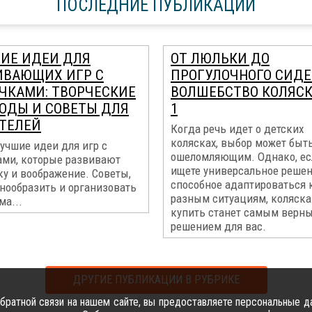
ПОСЛЕДНИЕ ПУБЛИКАЦИИ
ИЕ ИДЕИ ДЛЯ
ОТ ЛЮЛЬКИ ДО
ИВАЮЩИХ ИГР С
ПРОГУЛОЧНОГО СИДЕ
ЧКАМИ: ТВОРЧЕСКИЕ
ВОЛШЕБСТВО КОЛЯСК
ОДЫ И СОВЕТЫ ДЛЯ
1
ТЕЛЕЙ
Когда речь идет о детских
колясках, выбор может быт
учшие идеи для игр с
ошеломляющим. Однако, ес
ами, которые развивают
ищете универсальное решен
у и воображение. Советы,
способное адаптироваться 
нообразить и организовать
разным ситуациям, коляска 
ма...
купить станет самым верн
решением для вас.
ДРУГИЕ ПУБЛИКАЦИИ В РУБРИКЕ
ратной связи на нашем сайте, вы предоставляете персональные да