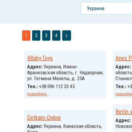
Украина
1
2
3
4
4Baby.Toys
Anex P
Адрес:
Украина, Ивано-
Адрес:
Франковская область, г. Надворная,
область,
ул. Гетмана Мазепы, д. 25А
Станисл
Тел.:
+38 096 112 33 45
Тел.:
+3
подробнее
...
подробн
Berlin 
Detkam-Online
Адрес:
Адрес:
Украина, Киевская область,
Нововол