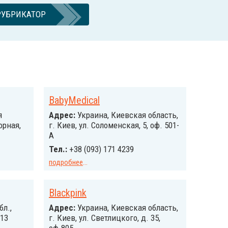
РУБРИКАТОР
BabyMedical
я
Адрес:
Украина, Киевская область,
орная,
г. Киев, ул. Соломенская, 5, оф. 501-
А
Тел.:
+38 (093) 171 4239
подробнее
...
Blackpink
бл.,
Адрес:
Украина, Киевская область,
113
г. Киев, ул. Светлицкого, д. 35,