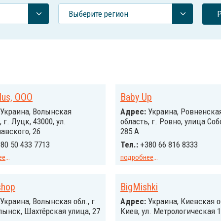
Выберите регион
lus, ООО
Baby Up
Украина, Волынская
Адрес:
Украина, Ровненска
 г. Луцк, 43000, ул.
область, г. Ровно, улица Соб
авского, 2б
285 А
80 50 433 7713
Тел.:
+380 66 816 8333
ее
...
подробнее
...
shop
BigMishki
Украина, Волынская обл., г.
Адрес:
Украина, Киевская о
ынск, Шахтёрская улица, 27
Киев, ул. Метрологическая 