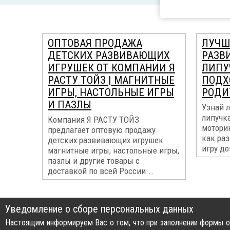
ОПТОВАЯ ПРОДАЖА
ЛУЧШ
ДЕТСКИХ РАЗВИВАЮЩИХ
РАЗВ
ИГРУШЕК ОТ КОМПАНИИ Я
ЛИПУ
РАСТУ ТОЙЗ | МАГНИТНЫЕ
ПОДХ
ИГРЫ, НАСТОЛЬНЫЕ ИГРЫ
РОДИ
И ПАЗЛЫ
Узнай л
липучк
Компания Я РАСТУ ТОЙЗ
моторик
предлагает оптовую продажу
как раз
детских развивающих игрушек:
игру до
магнитные игры, настольные игры,
пазлы и другие товары с
доставкой по всей России...
Уведомление о сборе персональных данных
Настоящим информируем Вас о том, что при заполнении формы об