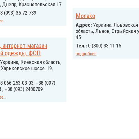
, Днепр, Краснопольская 17
8 (093) 35-72-739
Monako
ее
...
Адрес:
Украина, Львовская
область, Львов, Стрыйская 
45
, интернет-магазин
Тел.:
0 (800) 33 11 15
ой одежды, ФОП
подробнее
...
Украина, Киевская область,
, Харьковское шоссе, 19,
8 066-253-03-03, +38 (097)
 , +38 (093) 2480709
ее
...